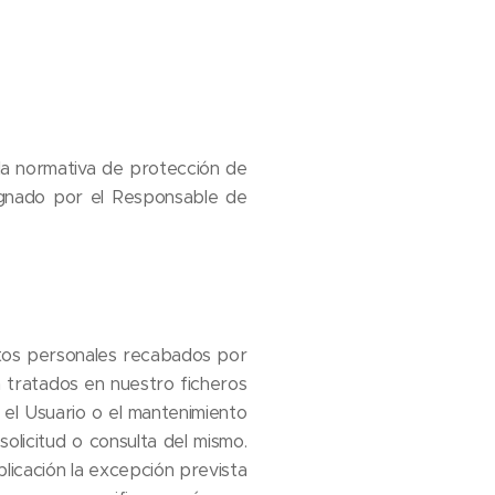
la normativa de protección de
signado por el Responsable de
tos personales recabados por
 tratados en nuestro ficheros
y el Usuario o el mantenimiento
olicitud o consulta del mismo.
icación la excepción prevista