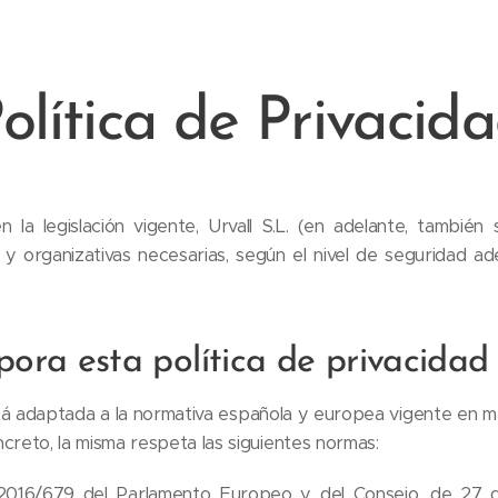
olítica de Privacid
 la legislación vigente, Urvall S.L. (en adelante, tambié
 y organizativas necesarias, según el nivel de seguridad ad
pora esta política de privacidad
stá adaptada a la normativa española y europea vigente en 
creto, la misma respeta las siguientes normas:
016/679 del Parlamento Europeo y del Consejo, de 27 de 