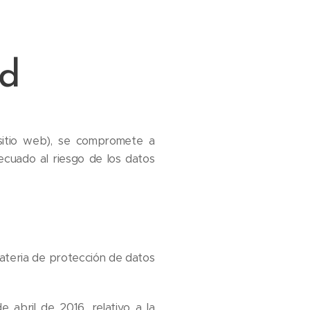
ad
n sitio web), se compromete a
ecuado al riesgo de los datos
materia de protección de datos
abril de 2016, relativo a la