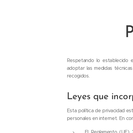
P
Respetando lo establecido en
adoptar las medidas técnicas
recogidos.
Leyes que incor
Esta política de privacidad e
personales en internet. En con
El Reglamento (UE) 2