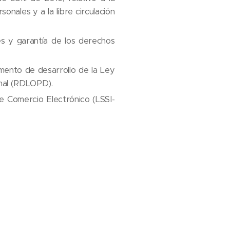
onales y a la libre circulación
s y garantía de los derechos
mento de desarrollo de la Ley
onal (RDLOPD).
de Comercio Electrónico (LSSI-