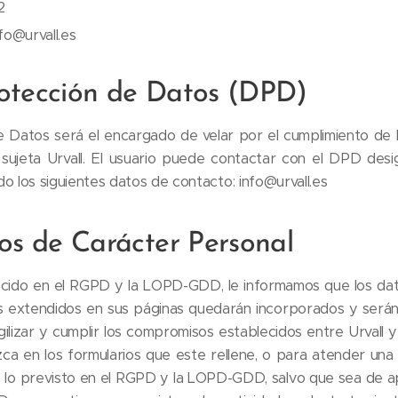
2
fo@urvall.es
otección de Datos (DPD)
 Datos será el encargado de velar por el cumplimiento de 
 sujeta Urvall. El usuario puede contactar con el DPD de
o los siguientes datos de contacto: info@urvall.es
os de Carácter Personal
lecido en el RGPD y la LOPD-GDD, le informamos que los da
ios extendidos en sus páginas quedarán incorporados y serán
 agilizar y cumplir los compromisos establecidos entre Urvall 
zca en los formularios que este rellene, o para atender una s
 lo previsto en el RGPD y la LOPD-GDD, salvo que sea de apl