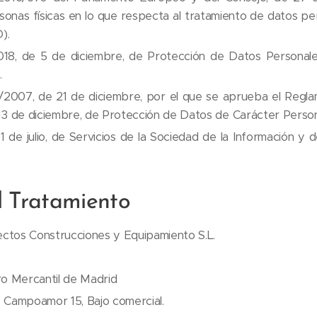
onas físicas en lo que respecta al tratamiento de datos pers
).
18, de 5 de diciembre, de Protección de Datos Personale
.
/2007, de 21 de diciembre, por el que se aprueba el Regla
 13 de diciembre, de Protección de Datos de Carácter Pers
 de julio, de Servicios de la Sociedad de la Información y 
l Tratamiento
yectos Construcciones y Equipamiento S.L.
ro Mercantil de Madrid
de Campoamor 15, Bajo comercial.